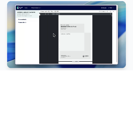
Sentralt administrert