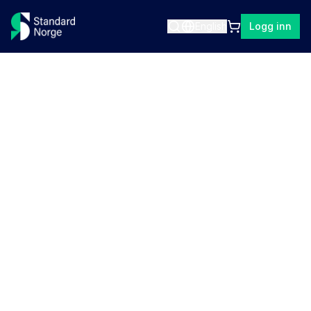
English
Logg inn