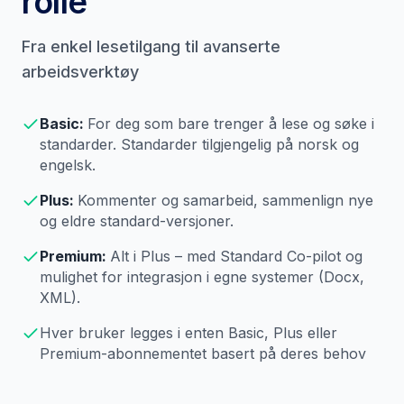
rolle
Fra enkel lesetilgang til avanserte
arbeidsverktøy
Basic
:
For deg som bare trenger å lese og søke i
standarder. Standarder tilgjengelig på norsk og
engelsk.
Plus
:
Kommenter og samarbeid, sammenlign nye
og eldre standard-versjoner.
Premium
:
Alt i Plus – med Standard Co-pilot og
mulighet for integrasjon i egne systemer (Docx,
XML).
Hver bruker legges i enten Basic, Plus eller
Premium-abonnementet basert på deres behov